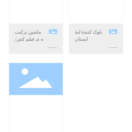
بلوک کنندۀ لبۀ
ماشین ترکیب
ایستان
لبه ی فیلم کش/
کلینگ