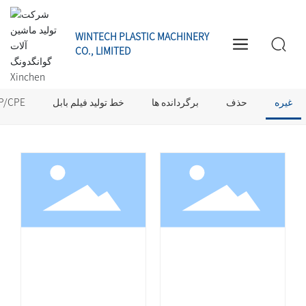
WINTECH PLASTIC MACHINERY
CO., LIMITED
محصولا
غیره
غیره
حذف
برگردانده ها
خط تولید فیلم بابل
خط تولید فیلم