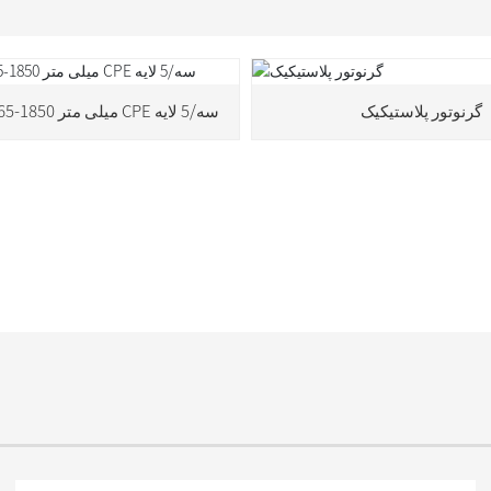
گرنوتور پلاستیکیک
WT-65/90/65-1850 میلی متر CPE سه/5 لایه