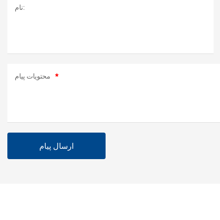
نام:
محتویات پیام
ارسال پیام