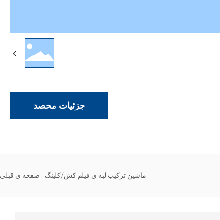
جزئیات محصد
ماشین ترکیب لبه ی فیلم کش/کلینگ
صفحه ی قبلی