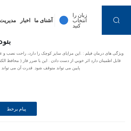
زبان را
آشنای ما
اخبار
مدیریت 
انتخاب
کنید
بلوک
ویژگی های درمان فیلم : .این مزایای سایز کوچک را دارد، راحت نصب و عمل
قابل اطمینان دارد اثر خوبي از دست دادن . اين با ضرر فاز ( محافظ ال
پایین می تواند متوقف شود. قدرت آن می تواند
پیام برخط