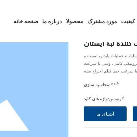
محصولا
کیفیت
مورد مشترک
محصولا
درباره ما
صفحه خانه
 کنندۀ لبۀ ایستان
یات، عملیات پایدار، امنیت و
کترونیکی کامل، وقتی با سرعت
 با سرعت خط فیلم اخراج بشه
غیره
محاسبه سازی:
گرنویس
واژه های کلید:
آشنای ما