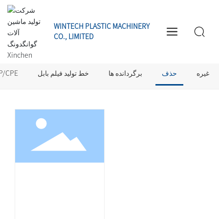
WINTECH PLASTIC MACHINERY
CO., LIMITED
محصولا
حذف
غیره
حذف
برگردانده ها
خط تولید فیلم بابل
خط تولید فیلم