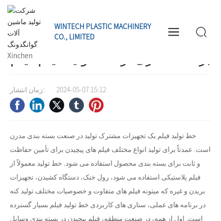
داینامیک اخبارName
برنامه سناری از خط تولید فیلم فیلم
خانه
پویای صنعتی
اخبار
WINTECH PLASTIC MACHINERY
CO., LIMITED
برنامه سناری از خط تولید فیلم فیلم
2024-05-07 15:12
زمان انتشار:
خط تولید فیلم یک تجهیزات مشترک تولید در صنعت بسته بندی مدرن
است. عمدتاً برای تولید انواع مختلف فیلم های پیچیدن برای تأمین حفاظت
و ثابت برای بسته بندی محصول استفاده می شود. خط تولید معمولاً از
فیلم پلاستیکی استفاده می شود، رول خنک، دستگاه کشیدن، تجهیزات
بریدن و غیره که میتونه فیلم های متفاوت و خصوصیات مختلف تولید کنه
در برنامه های عملی، سناری های کاربردی خط تولید فیلم بسیار گسترده
است. اول از همه، در صنعت منطقه، فیلم پیچیدن در بسته بندی وسایل