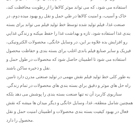
استفاده می شود، که می تواند موثر کالاها را از رطوبت محافظت کند،
خاک و آسيب، و امنيت کالاها در طي حمل و نقل رو بهبود ميده دوم، در
صنعت غذا، فیلم تولید شده توسط خط تولید فیلم می تواند برای بسته
بندی غذا استفاده شود، تازه و بهداشت غذا را حفظ ميکنه و زندگي غذايي
رو افزايش بده علاوه بر این، در وسایل خانگی، محصولات الکترونیکی،
فیزیک و سایر صنایع فیلم باندی اغلب برای بسته بندی و حفاظت محصول
استفاده می شود تا اطمینان حاصل شود که محصولات در طول حمل و
نقل و ذخیره ساکن باشند.
به طور کلی خط تولید فیلم نقش مهمی در تولید صنعتی مدرن دارد تامين
راه حل هاي موثر و دقيق براي بسته بندي هاي محصولات در تمام زندگي.
سناریوی کاربرد آن نه تنها صنعت بسته بندی را پوشش می دهد بلکه
همچنین شامل منطقه، غذا، وسایل خانگی و دیگر میدان ها میشه که نقش
فعال در بهبود کیفیت بسته بندی محصولات و اطمینان امنیت حمل و نقل
محصول را دارد.