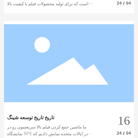
24
04
/
است که برای تولید محصولات فیلم با کیفیت بالا
است. که به طور گسترده در صنعت بسته بندی و
منطقی استفاده میشه این مقاله به خصوصیات و
مزایای آن اشاره می کند .
16
تاریخ تاریخ توسعه شینگ
ما ماشین جمع کردن فیلم بالا سریعتمون رو در
24
04
/
نمایشگاه NPE در ایالات متحده نمایش دادیم که