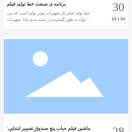
30
برنامه ی صنعت خط تولید فیلم
خط تولید فیلم یک تجهیزات موثر تولید است که می
24
04
/
تواند به طور گسترده در بسته بندی غذا، تجهیزات
پزشکی استفاده شود، صنعت شیمیایی و بقیه صنایع
این مقاله اصول کاری و مزایای خط تولید فیلم را
معرفی می کند و راه حل هایی برای صنایع مربوط
می شود.
28
ماشین فیلم حباب پنج صندوق تفسیر ابتدایی: