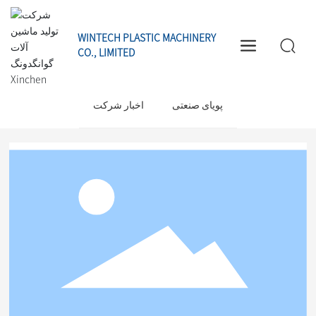
WINTECH PLASTIC MACHINERY
CO., LIMITED
اخبار
داینامیک اخبارName
پویای صنعتی
اخبار شرکت